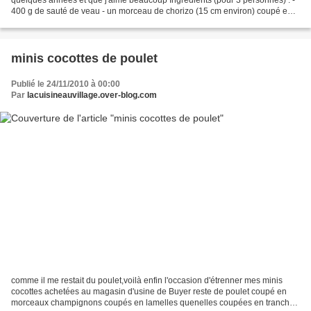
400 g de sauté de veau - un morceau de chorizo (15 cm environ) coupé en
fines rondelles - 3 grosses pommes...
minis cocottes de poulet
Publié le 24/11/2010 à 00:00
Par
lacuisineauvillage.over-blog.com
comme il me restait du poulet,voilà enfin l'occasion d'étrenner mes minis
cocottes achetées au magasin d'usine de Buyer reste de poulet coupé en
morceaux champignons coupés en lamelles quenelles coupées en tranches