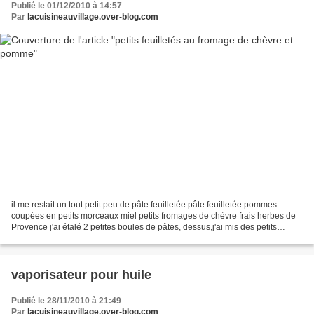
Publié le 01/12/2010 à 14:57
Par
lacuisineauvillage.over-blog.com
il me restait un tout petit peu de pâte feuilletée pâte feuilletée pommes
coupées en petits morceaux miel petits fromages de chèvre frais herbes de
Provence j'ai étalé 2 petites boules de pâtes, dessus,j'ai mis des petits
morceaux de pommes,1 petit chèvre...
vaporisateur pour huile
Publié le 28/11/2010 à 21:49
Par
lacuisineauvillage.over-blog.com