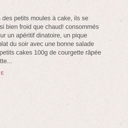
 des petits moules à cake, ils se
i bien froid que chaud! consommés
ur un apéritif dinatoire, un pique
plat du soir avec une bonne salade
 petits cakes 100g de courgette râpée
te...
TE