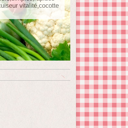
seur vitalité,cocotte