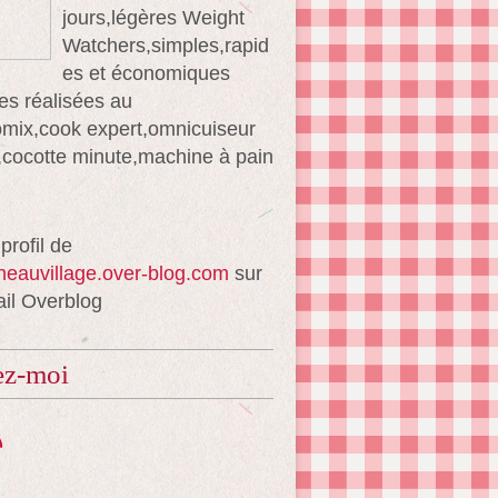
jours,légères Weight
Watchers,simples,rapid
es et économiques
es réalisées au
mix,cook expert,omnicuiseur
té,cocotte minute,machine à pain
 profil de
ineauvillage.over-blog.com
sur
ail Overblog
ez-moi