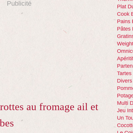
Publicité
Plat D
Cook E
Pains 
Pâtes 
Gratin
Weigh
Omnic
Apériti
Parten
Tartes
Divers
Pomme
Potag
Multi 
rottes au fromage ail et
Jeu In
Un Tou
rbes
Cocott
Le Coi