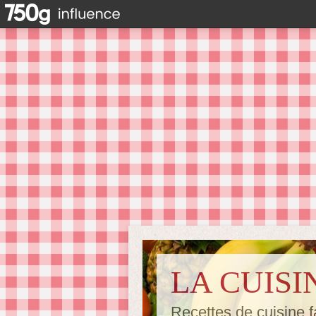
LA CUISI
Recettes de cuisine f