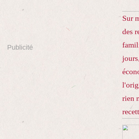
Sur 
des r
famil
Publicité
jours
écono
l'ori
rien 
recet