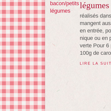
légumes
réalisés dans
mangent auss
en entrée, po
nique ou en 
verte Pour 6
100g de carot
LIRE LA SUI