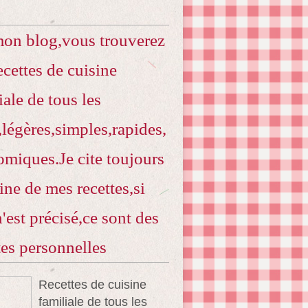
mon blog,vous trouverez
ecettes de cuisine
iale de tous les
,légères,simples,rapides,
miques.Je cite toujours
gine de mes recettes,si
n'est précisé,ce sont des
tes personnelles
Recettes de cuisine
familiale de tous les