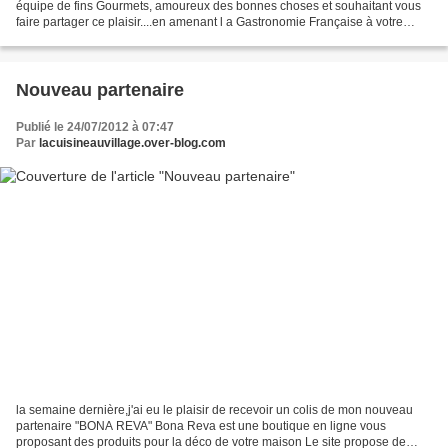
équipe de fins Gourmets, amoureux des bonnes choses et souhaitant vous
faire partager ce plaisir....en amenant l a Gastronomie Française à votre
porte ! Tous nos produits, sélectionnés...
Nouveau partenaire
Publié le 24/07/2012 à 07:47
Par
lacuisineauvillage.over-blog.com
la semaine dernière,j'ai eu le plaisir de recevoir un colis de mon nouveau
partenaire "BONA REVA" Bona Reva est une boutique en ligne vous
proposant des produits pour la déco de votre maison Le site propose de