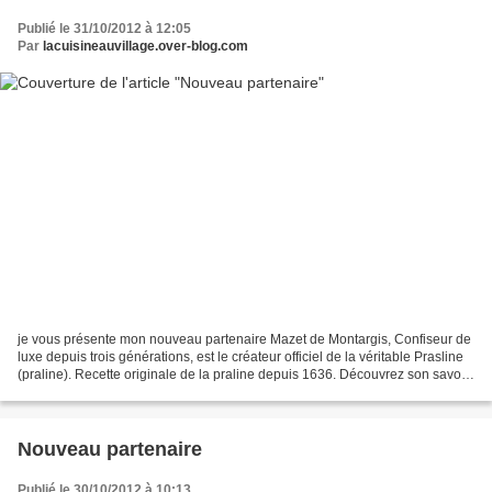
Publié le 31/10/2012 à 12:05
Par
lacuisineauvillage.over-blog.com
je vous présente mon nouveau partenaire Mazet de Montargis, Confiseur de
luxe depuis trois générations, est le créateur officiel de la véritable Prasline
(praline). Recette originale de la praline depuis 1636. Découvrez son savoir-
faire gourmand à travers...
Nouveau partenaire
Publié le 30/10/2012 à 10:13