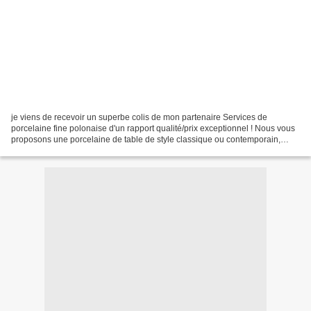
je viens de recevoir un superbe colis de mon partenaire Services de
porcelaine fine polonaise d'un rapport qualité/prix exceptionnel ! Nous vous
proposons une porcelaine de table de style classique ou contemporain,
disponible à l'achat ou à la location....