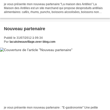
je vous présente mon nouveau partenaire:"La maison des Antilles" La
Maison des Antilles est un site marchand qui propose desproduits antillais
alimentaires: cafés, rhums, punchs, boissons alcoolisées, boissons non
alcoolisées, épicerie salée et sucrée....
Nouveau partenaire
Publié le 31/07/2012 à 09:34
Par
lacuisineauvillage.over-blog.com
je vous présente mon nouveau partenaire : "E-gastronomie" Une petite