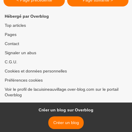
< Page précédente
Page suivante >
Hébergé par Overblog
Top articles
Pages
Contact
Signaler un abus
C.G.U.
Cookies et données personnelles
Préférences cookies
Voir le profil de lacuisineauvillage.over-blog.com sur le portail
Overblog
Créer un blog sur Overblog
Créer un blog