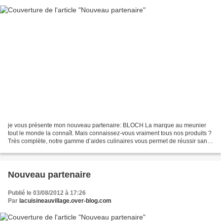
je vous présente mon nouveau partenaire: BLOCH La marque au meunier
tout le monde la connaît. Mais connaissez-vous vraiment tous nos produits ?
Très complète, notre gamme d’aides culinaires vous permet de réussir sans
difficulté des plats même très élaborés....
Nouveau partenaire
Publié le 03/08/2012 à 17:26
Par
lacuisineauvillage.over-blog.com