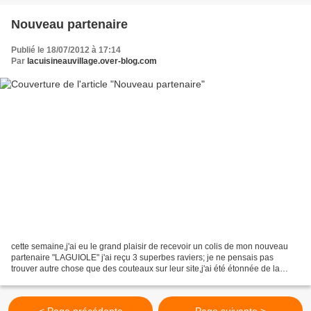
Nouveau partenaire
Publié le 18/07/2012 à 17:14
Par
lacuisineauvillage.over-blog.com
cette semaine,j'ai eu le grand plaisir de recevoir un colis de mon nouveau
partenaire "LAGUIOLE" j'ai reçu 3 superbes raviers; je ne pensais pas
trouver autre chose que des couteaux sur leur site,j'ai été étonnée de la
variété de leurs produits allez...