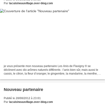
Par
lacuisineauvillage.over-blog.com
je vous présente mon nouveau partenaire Les Anis de Flavigny ® se
déclinent avec dix arômes naturels différents : l’anis bien sûr, mais aussi le
cassis, le citron, la fleur d’oranger, le gingembre, la mandarine, la menthe, la
réglisse, la rose et la violette....
Nouveau partenaire
Publié le 28/08/2012 à 23:01
Par
lacuisineauvillage.over-blog.com