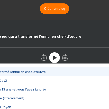
Créer un blog
e jeu qui a transformé l’ennui en chef-d’œuvre
nsformé l’ennui en chef-d’œuvre
 DayZ
 a 13 ans (et vous l'avez ignoré)
e (littéralement)
im Rayan