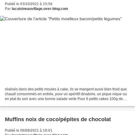
Publié le 03/10/2021 à 15:56
Par
lacuisineauvillage.over-blog.com
réalisés dans des petits moules à cake, ils se mangent aussi bien froid que
chaud! consommés en entrée, pour un apéritif dinatoire, un pique nique ou
en plat du soir avec une bonne salade verte Pour 6 petits cakes 100g de
courgette râpée 100g de carotte...
Muffins noix de coco/pépites de chocolat
Publié le 06/08/2021 à 19:01