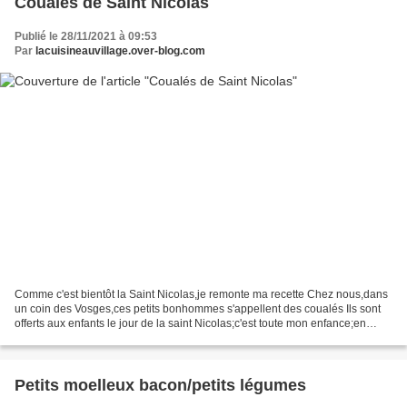
Coualés de Saint Nicolas
Publié le 28/11/2021 à 09:53
Par
lacuisineauvillage.over-blog.com
Comme c'est bientôt la Saint Nicolas,je remonte ma recette Chez nous,dans
un coin des Vosges,ces petits bonhommes s'appellent des coualés Ils sont
offerts aux enfants le jour de la saint Nicolas;c'est toute mon enfance;en
Alsace ils s'appelle "Mannellé"ou...
Petits moelleux bacon/petits légumes