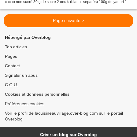
cacao non sucré 30 g de sucre 2 oeufs (blancs séparés) 100g de yaourt 1
càs rase de farine préchauffer...
Page suivante >
Hébergé par Overblog
Top articles
Pages
Contact
Signaler un abus
C.G.U.
Cookies et données personnelles
Préférences cookies
Voir le profil de lacuisineauvillage.over-blog.com sur le portail
Overblog
Créer un blog sur Overblog