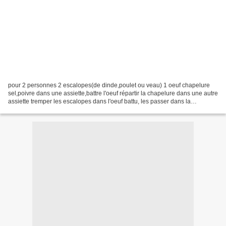
pour 2 personnes 2 escalopes(de dinde,poulet ou veau) 1 oeuf chapelure
sel,poivre dans une assiette,battre l'oeuf répartir la chapelure dans une autre
assiette tremper les escalopes dans l'oeuf battu, les passer dans la
chapelure en appuyant bien pour...