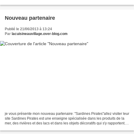
quelques feuilles de menthe finement...
Nouveau partenaire
Publié le 21/06/2013 à 13:24
Par
lacuisineauvillage.over-blog.com
je vous présente mon nouveau partenaire: "Sardines Pirates"allez visiter leur
site Sardines Pirates est une enseigne spécialisée dans les produits de la
mer, des rivières et des lacs et dans les objets décoratifs qui s'y rapportent.
Venus du monde entier,...