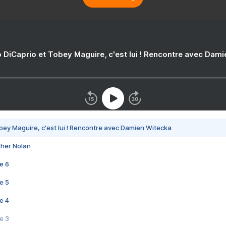
 DiCaprio et Tobey Maguire, c'est lui ! Rencontre avec Dam
bey Maguire, c'est lui ! Rencontre avec Damien Witecka
pher Nolan
e 6
e 5
e 4
e 3