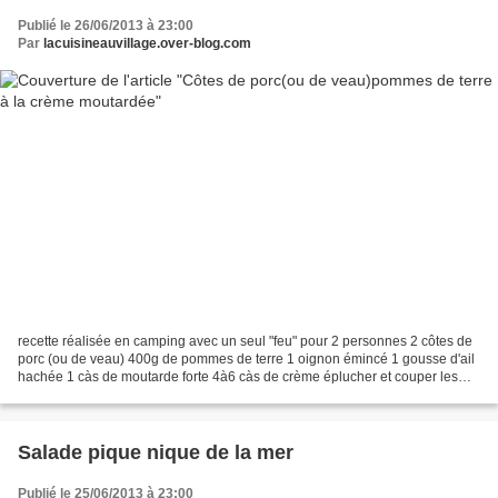
Publié le 26/06/2013 à 23:00
Par
lacuisineauvillage.over-blog.com
recette réalisée en camping avec un seul "feu" pour 2 personnes 2 côtes de
porc (ou de veau) 400g de pommes de terre 1 oignon émincé 1 gousse d'ail
hachée 1 càs de moutarde forte 4à6 càs de crème éplucher et couper les
pommes de terres en carrés dans...
Salade pique nique de la mer
Publié le 25/06/2013 à 23:00