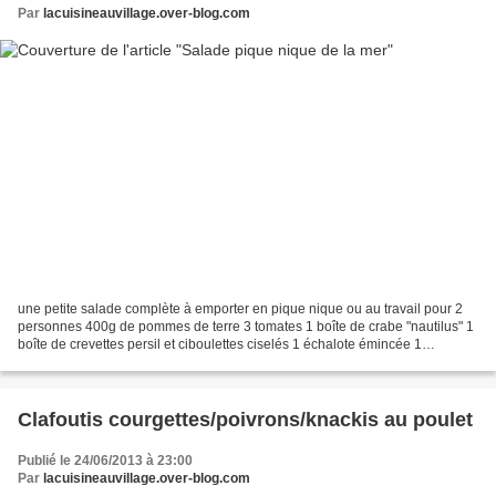
Par
lacuisineauvillage.over-blog.com
une petite salade complète à emporter en pique nique ou au travail pour 2
personnes 400g de pommes de terre 3 tomates 1 boîte de crabe "nautilus" 1
boîte de crevettes persil et ciboulettes ciselés 1 échalote émincée 1
vinaigrette faire cuire les pommes...
Clafoutis courgettes/poivrons/knackis au poulet
Publié le 24/06/2013 à 23:00
Par
lacuisineauvillage.over-blog.com