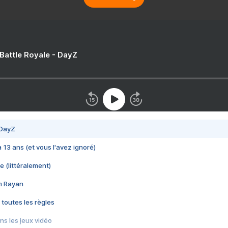
 Battle Royale - DayZ
 DayZ
 a 13 ans (et vous l'avez ignoré)
e (littéralement)
im Rayan
 toutes les règles
s les jeux vidéo