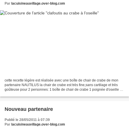
Par
lacuisineauvillage.over-blog.com
cette recette légère est réalisée avec une boîte de chair de crabe de mon
partenaire NAUTILUS la chair de crabe est très fine,sans cartilage et très
goûteuse pour 2 personnes: 1 boîte de chair de crabe 1 poignée d'oseille 2
oeufs 20g de farine 20cl de...
Nouveau partenaire
Publié le 28/05/2011 à 07:39
Par
lacuisineauvillage.over-blog.com