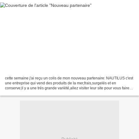
cette semaine j'ai reçu un colis de mon nouveau partenaire: NAUTILUS c'est
une entreprise qui vend des produits de la mer,frais,surgelés et en
conserve;il y a une très grande varièté,allez visiter leur site pour vous faire
une idée http://www.nautilu...