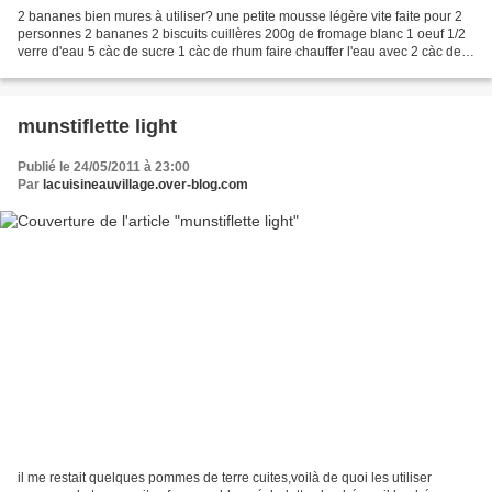
2 bananes bien mures à utiliser? une petite mousse légère vite faite pour 2
personnes 2 bananes 2 biscuits cuillères 200g de fromage blanc 1 oeuf 1/2
verre d'eau 5 càc de sucre 1 càc de rhum faire chauffer l'eau avec 2 càc de
sucre,ajouter le rhum imbiber...
munstiflette light
Publié le 24/05/2011 à 23:00
Par
lacuisineauvillage.over-blog.com
il me restait quelques pommes de terre cuites,voilà de quoi les utiliser