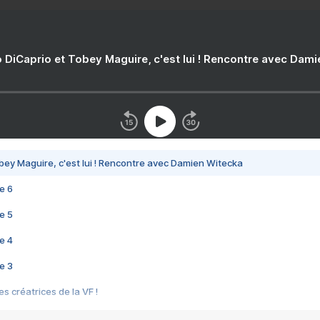
 DiCaprio et Tobey Maguire, c'est lui ! Rencontre avec Dam
bey Maguire, c'est lui ! Rencontre avec Damien Witecka
e 6
e 5
e 4
e 3
s créatrices de la VF !
e 2