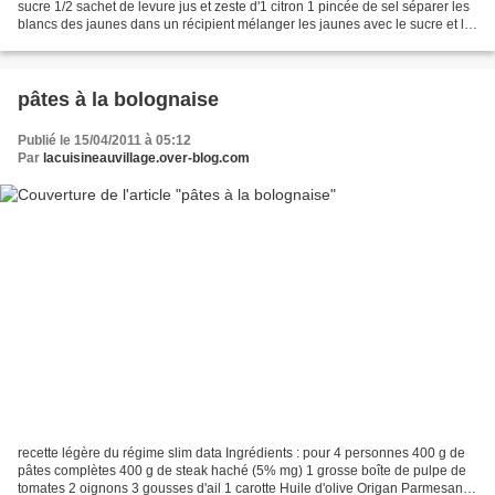
sucre 1/2 sachet de levure jus et zeste d'1 citron 1 pincée de sel séparer les
blancs des jaunes dans un récipient mélanger les jaunes avec le sucre et le
citron jusqu'à ce que...
pâtes à la bolognaise
Publié le 15/04/2011 à 05:12
Par
lacuisineauvillage.over-blog.com
recette légère du régime slim data Ingrédients : pour 4 personnes 400 g de
pâtes complètes 400 g de steak haché (5% mg) 1 grosse boîte de pulpe de
tomates 2 oignons 3 gousses d'ail 1 carotte Huile d'olive Origan Parmesan