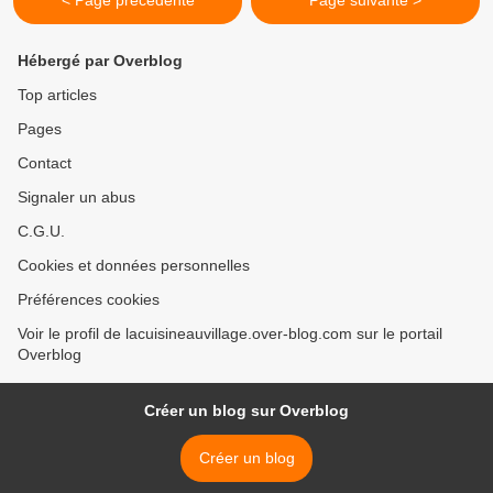
< Page précédente
Page suivante >
Hébergé par Overblog
Top articles
Pages
Contact
Signaler un abus
C.G.U.
Cookies et données personnelles
Préférences cookies
Voir le profil de lacuisineauvillage.over-blog.com sur le portail
Overblog
Créer un blog sur Overblog
Créer un blog