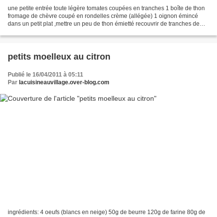
une petite entrée toute légère tomates coupées en tranches 1 boîte de thon
fromage de chèvre coupé en rondelles crème (allégée) 1 oignon émincé
dans un petit plat ,mettre un peu de thon émietté recouvrir de tranches de
tomate parsemer d'oignon remettre...
petits moelleux au citron
Publié le 16/04/2011 à 05:11
Par
lacuisineauvillage.over-blog.com
ingrédients: 4 oeufs (blancs en neige) 50g de beurre 120g de farine 80g de