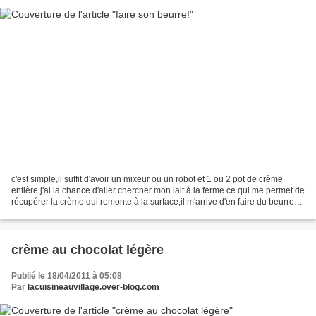
c'est simple,il suffit d'avoir un mixeur ou un robot et 1 ou 2 pot de crème
entière j'ai la chance d'aller chercher mon lait à la ferme ce qui me permet de
récupérer la crème qui remonte à la surface;il m'arrive d'en faire du beurre
mettre la crème dans...
crème au chocolat légère
Publié le 18/04/2011 à 05:08
Par
lacuisineauvillage.over-blog.com