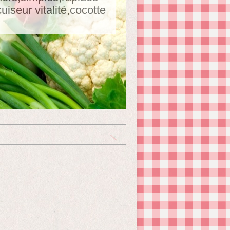
seur vitalité,cocotte