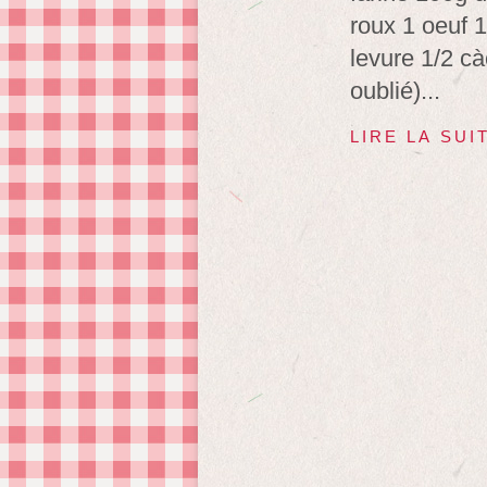
roux 1 oeuf 1
levure 1/2 cà
oublié)...
LIRE LA SUI