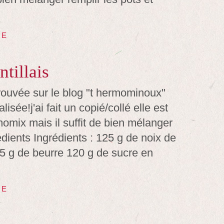
TE
ntillais
trouvée sur le blog "t hermominoux"
alisée!j'ai fait un copié/collé elle est
momix mais il suffit de bien mélanger
édients Ingrédients : 125 g de noix de
5 g de beurre 120 g de sucre en
TE