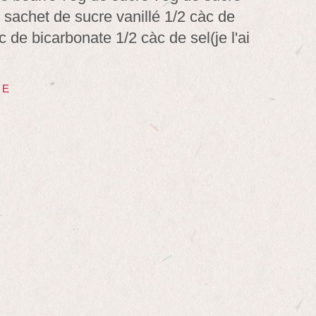
 sachet de sucre vanillé 1/2 càc de
c de bicarbonate 1/2 càc de sel(je l'ai
TE