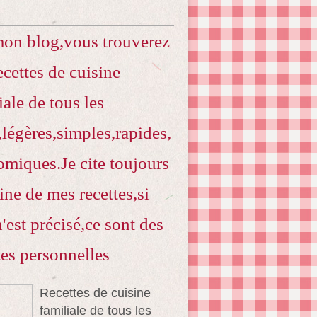
mon blog,vous trouverez
ecettes de cuisine
iale de tous les
,légères,simples,rapides,
miques.Je cite toujours
gine de mes recettes,si
n'est précisé,ce sont des
tes personnelles
Recettes de cuisine
familiale de tous les