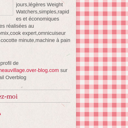
jours,légères Weight
Watchers,simples,rapid
es et économiques
es réalisées au
mix,cook expert,omnicuiseur
té,cocotte minute,machine à pain
 profil de
ineauvillage.over-blog.com
sur
ail Overblog
ez-moi