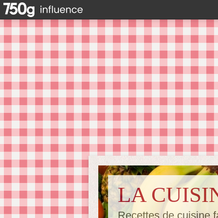
LA CUISI
Recettes de cuisine f